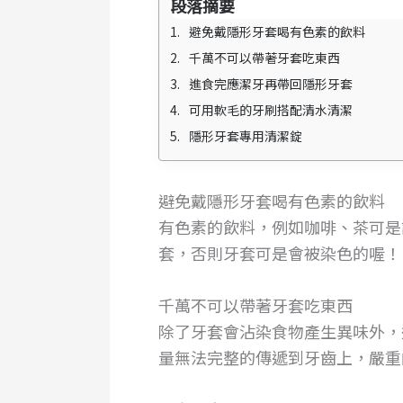
段落摘要
避免戴隱形牙套喝有色素的飲料
千萬不可以帶著牙套吃東西
進食完應潔牙再帶回隱形牙套
可用軟毛的牙刷搭配清水清潔
隱形牙套專用清潔錠
避免戴隱形牙套喝有色素的飲料
有色素的飲料，例如咖啡、茶可是
套，否則牙套可是會被染色的喔！
千萬不可以帶著牙套吃東西
除了牙套會沾染食物產生異味外，
量無法完整的傳遞到牙齒上，嚴重