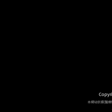
Copy
本網站依據(醫