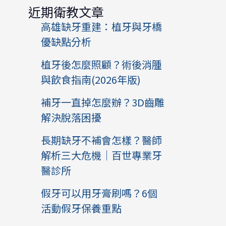
近期衛教文章
高雄缺牙重建：植牙與牙橋
優缺點分析
植牙後怎麼照顧？術後消腫
與飲食指南(2026年版)
補牙一直掉怎麼辦？3D齒雕
解決脫落困擾
長期缺牙不補會怎樣？醫師
解析三大危機｜百世專業牙
醫診所
假牙可以用牙膏刷嗎？6個
活動假牙保養重點