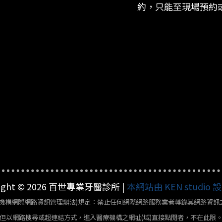
約，只能至現場預約
right © 2026 百世專業牙醫診所 |
本網站由 KEN studio
療機構網際網路資訊管理辦法)規定：禁止任何網際網路服務業者轉錄其網路資訊
但以網路搜尋或超連結方式，進入醫療機構之網址(域)直接點閱者，不在此限