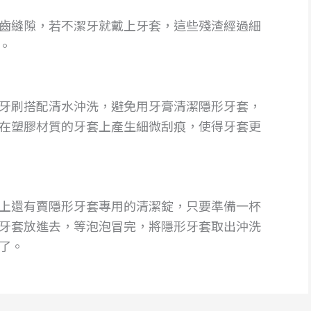
齒縫隙，若不潔牙就戴上牙套，這些殘渣經過細
。
牙刷搭配清水沖洗，避免用牙膏清潔隱形牙套，
在塑膠材質的牙套上產生細微刮痕，使得牙套更
上還有賣隱形牙套專用的清潔錠，只要準備一杯
牙套放進去，等泡泡冒完，將隱形牙套取出沖洗
了。