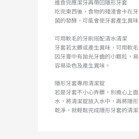
進食完應潔牙再帶回隱形牙套
吃完東西後，食物的殘渣會卡在牙
菌的發酵，可能會使牙套產生異味
可用軟毛的牙刷搭配清水清潔
牙套若太髒或產生異味，可用軟毛
因牙膏中有拋光牙齒的小顆粒，易
容易染色及產生異味。
隱形牙套專用清潔錠
若是牙套不小心弄髒，別擔心上面
水，將清潔錠放入水中，再將隱形
乾淨，就輕鬆完成隱形牙套的清潔