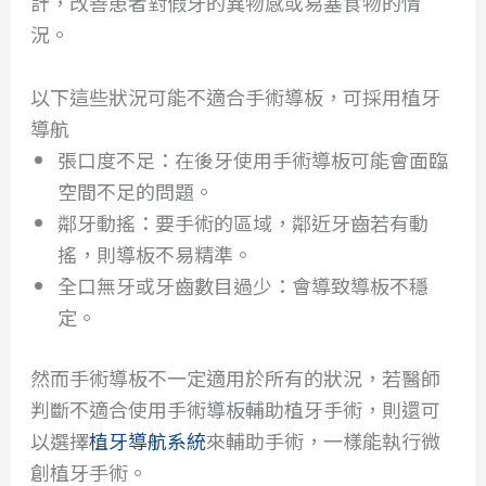
計，改善患者對假牙的異物感或易塞食物的情
況。
以下這些狀況可能不適合手術導板，可採用植牙
導航
張口度不足：在後牙使用手術導板可能會面臨
空間不足的問題。
鄰牙動搖：要手術的區域，鄰近牙齒若有動
搖，則導板不易精準。
全口無牙或牙齒數目過少：會導致導板不穩
定。
然而手術導板不一定適用於所有的狀況，若醫師
判斷不適合使用手術導板輔助植牙手術，則還可
以選擇
植牙導航系統
來輔助手術，一樣能執行微
創植牙手術。