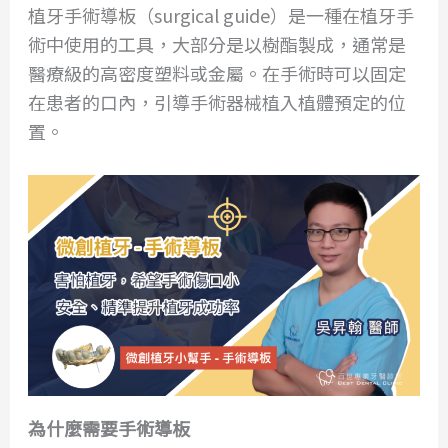
植牙手術導板（surgical guide）是一種在植牙手
術中使用的工具，大部分是以樹酯製成，通常是
醫療級的高密度塑料或金屬。在手術時可以固定
在患者的口內，引導手術器械植入植體預定的位
置。
為什麼需要手術導板