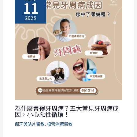
11
2025
為什麼會得牙周病？五大常見牙周病成
因，小心惡性循環！
假牙與貼片衛教
,
根管治療衛教