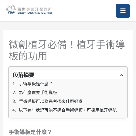
跳
至
主
要
內
微創植牙必備！植牙手術導
容
板的功用
段落摘要
手術導板是什麼？
為什麼需要手術導板
手術導板可以為患者帶來什麼好處
以下這些狀況可能不適合手術導板，可採用植牙導航
手術導板是什麼？