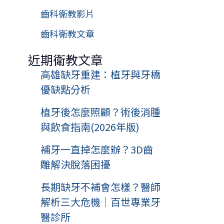
齒科衛教影片
齒科衛教文章
近期衛教文章
高雄缺牙重建：植牙與牙橋
優缺點分析
植牙後怎麼照顧？術後消腫
與飲食指南(2026年版)
補牙一直掉怎麼辦？3D齒
雕解決脫落困擾
長期缺牙不補會怎樣？醫師
解析三大危機｜百世專業牙
醫診所