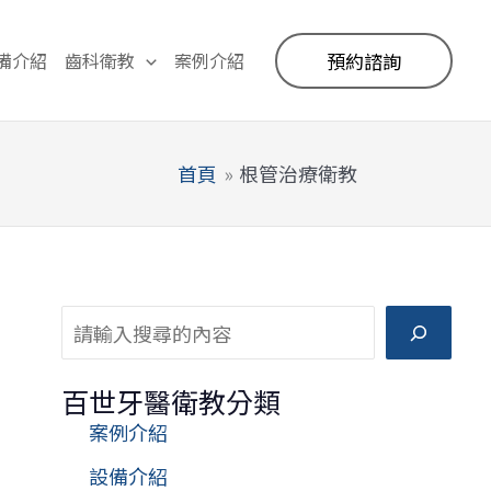
備介紹
齒科衛教
案例介紹
預約諮詢
首頁
根管治療衛教
搜尋
百世牙醫衛教分類
案例介紹
設備介紹