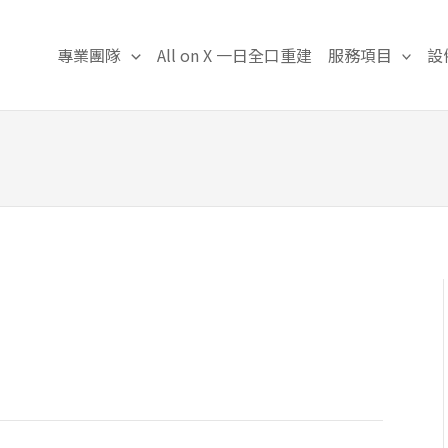
專業團隊
All on X 一日全口重建
服務項目
設