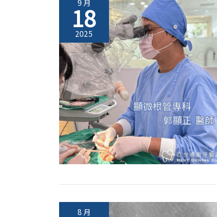
9 月
18
2025
8 月