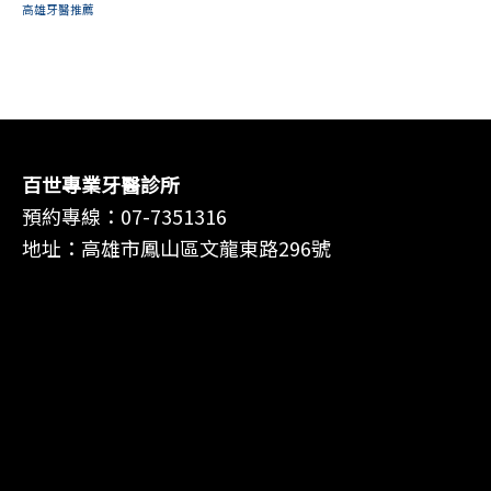
高雄牙醫推薦
百世專業牙醫診所
預約專線：
07-7351316
地址：高雄市鳳山區文龍東路296號