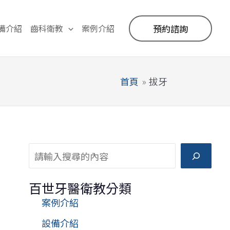
備介紹
齒科衛教
案例介紹
預約諮詢
首頁
拔牙
搜尋
百世牙醫衛教分類
案例介紹
設備介紹