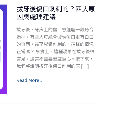
拔牙後傷口刺刺的？四大原
因與處理建議
拔牙後，牙床上的傷口會經歷一段癒合
過程，有些人可能會發現傷口處有白白
的東西，甚至感覺刺刺的，這樣的情況
正常嗎？ 事實上，這種現象在拔牙後很
常見，通常不需要過度擔心。接下來，
我們將說明拔牙後傷口刺刺的原 […]
拔
Read More »
牙
後
傷
口