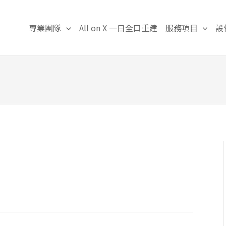
專業團隊
All on X 一日全口重建
服務項目
設