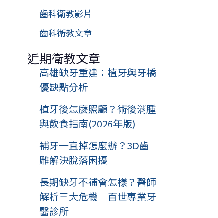
齒科衛教影片
齒科衛教文章
近期衛教文章
高雄缺牙重建：植牙與牙橋
優缺點分析
植牙後怎麼照顧？術後消腫
與飲食指南(2026年版)
補牙一直掉怎麼辦？3D齒
雕解決脫落困擾
長期缺牙不補會怎樣？醫師
解析三大危機｜百世專業牙
醫診所