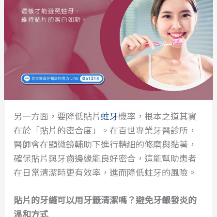
另一方面，要降低貼片
蛀牙
機率，根本之道其實
在於「貼片的密合度」。在百世專業牙醫診所，
醫師會在顯微鏡輔助下進行精細的修磨與黏著，
確保貼片與牙齒邊緣能良好密合，這能幫助患者
在日常清潔時更有效率，進而降低蛀牙的風險。
貼片的牙縫可以用牙籤清潔嗎？避免牙齦發炎的
溫和方式