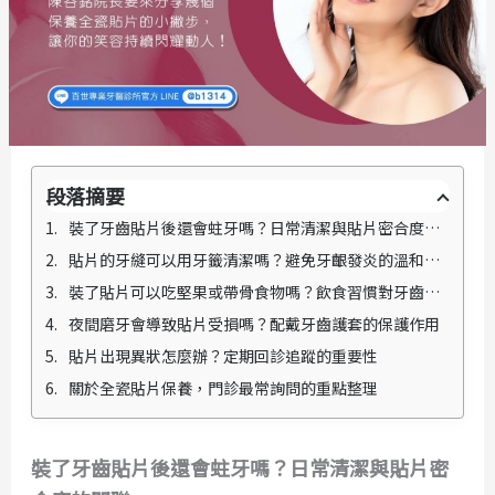
段落摘要
裝了牙齒貼片後還會蛀牙嗎？日常清潔與貼片密合度的關聯
貼片的牙縫可以用牙籤清潔嗎？避免牙齦發炎的溫和方式
裝了貼片可以吃堅果或帶骨食物嗎？飲食習慣對牙齒的影響
夜間磨牙會導致貼片受損嗎？配戴牙齒護套的保護作用
貼片出現異狀怎麼辦？定期回診追蹤的重要性
關於全瓷貼片保養，門診最常詢問的重點整理
裝了牙齒貼片後還會蛀牙嗎？日常清潔與貼片密