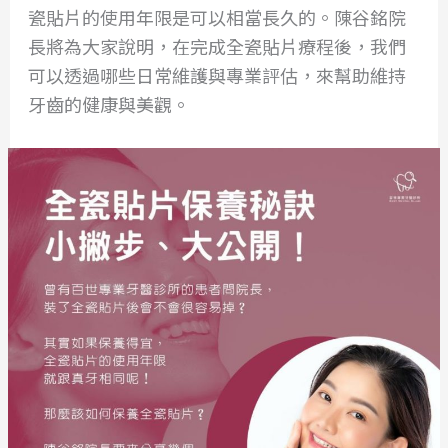
瓷貼片的使用年限是可以相當長久的。陳谷銘院
長將為大家說明，在完成全瓷貼片療程後，我們
可以透過哪些日常維護與專業評估，來幫助維持
牙齒的健康與美觀。