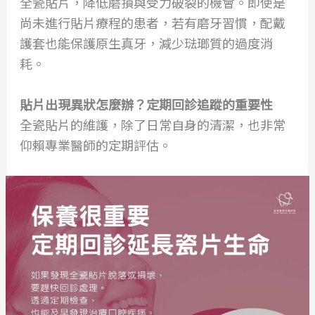
全瓷貼片，降低磨損與受力破裂的機會。即使是
尚未進行貼片療程的患者，若有磨牙習慣，配戴
護套也能保護原生真牙，減少琺瑯質的過度消
耗。
貼片出現異狀怎麼辦？定期回診追蹤的重要性
全瓷貼片的維護，除了日常自身的清潔，也非常
仰賴專業醫師的定期評估。