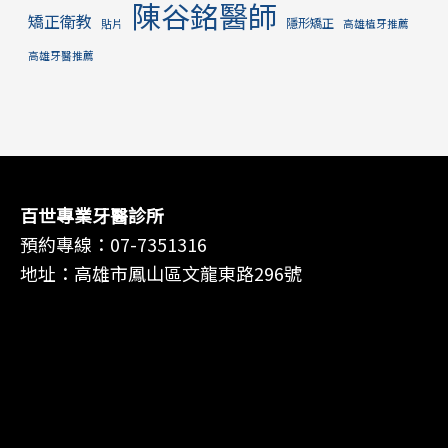
陳谷銘醫師
矯正衛教
隱形矯正
貼片
高雄植牙推薦
高雄牙醫推薦
百世專業牙醫診所
預約專線：
07-7351316
地址：高雄市鳳山區文龍東路296號