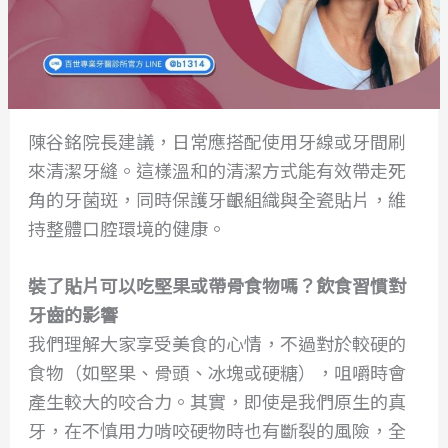
陳谷銘院長建議，日常應搭配使用牙線或牙間刷
來清潔牙縫。這樣溫和的清潔方式能有效帶走死
角的牙菌斑，同時保護牙齦組織與全瓷貼片，維
持整體口腔環境的健康。
裝了貼片可以吃堅果或帶骨食物嗎？飲食習慣對
牙齒的影響
我們理解大家享受美食的心情，不過對於較硬的
食物（如堅果、骨頭、冰塊或硬糖），咀嚼時會
產生較大的咬合力。其實，即使是我們原生的真
牙，在不慎用力啃咬硬物時也有斷裂的風險，全