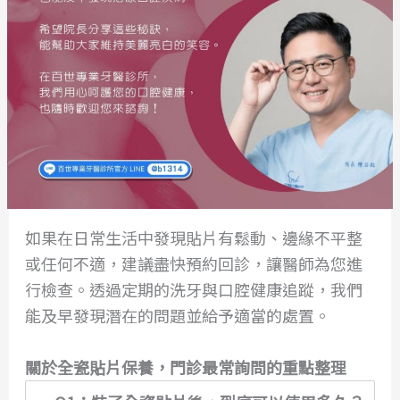
如果在日常生活中發現貼片有鬆動、邊緣不平整
或任何不適，建議盡快預約回診，讓醫師為您進
行檢查。透過定期的洗牙與口腔健康追蹤，我們
能及早發現潛在的問題並給予適當的處置。
關於全瓷貼片保養，門診最常詢問的重點整理