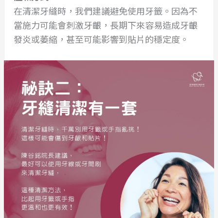
在清潔牙縫時，我們建議避免使用牙籤。因為不
當施力可能會刺激牙齦，長期下來容易造成牙齦
發炎或萎縮，甚至可能影響到貼片的穩定度。