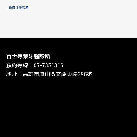
高雄牙醫推薦
百世專業牙醫診所
預約專線：
07-7351316
地址：高雄市鳳山區文龍東路296號