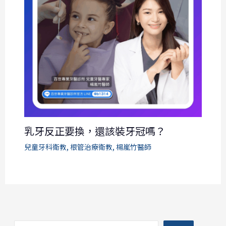
乳牙反正要換，還該裝牙冠嗎？
兒童牙科衛教
,
根管治療衛教
,
楊嵐竹醫師