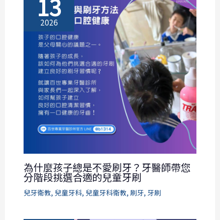
13
2026
為什麼孩子總是不愛刷牙？牙醫師帶您
分階段挑選合適的兒童牙刷
兒牙衛教
,
兒童牙科
,
兒童牙科衛教
,
刷牙
,
牙刷