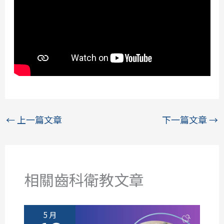
←
上一篇文章
下一篇文章
→
相關齒科衛教文章
5 月