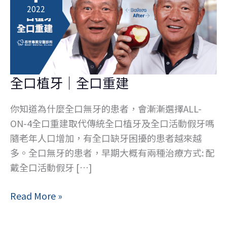
2022
全口植牙｜全口重建
你知道為什麼全口無牙的患者，會漸漸選擇ALL-
ON-4全口重建取代傳統全口植牙及全口活動假牙嗎
隨老年人口增加，有全口缺牙困擾的患者越來越
多。全口無牙的患者，早期大概有兩種治療方式: 配
戴全口活動假牙 […]
全
Read More »
口
植