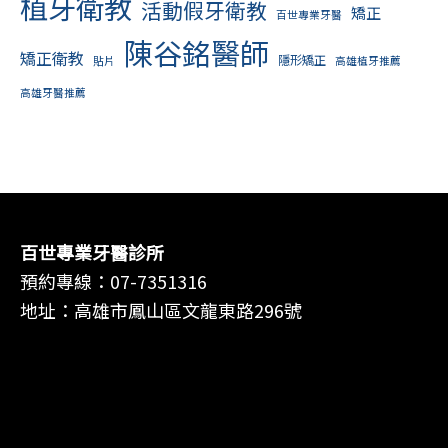
植牙衛教
活動假牙衛教
矯正
百世專業牙醫
陳谷銘醫師
矯正衛教
隱形矯正
貼片
高雄植牙推薦
高雄牙醫推薦
百世專業牙醫診所
預約專線：
07-7351316
地址：高雄市鳳山區文龍東路296號