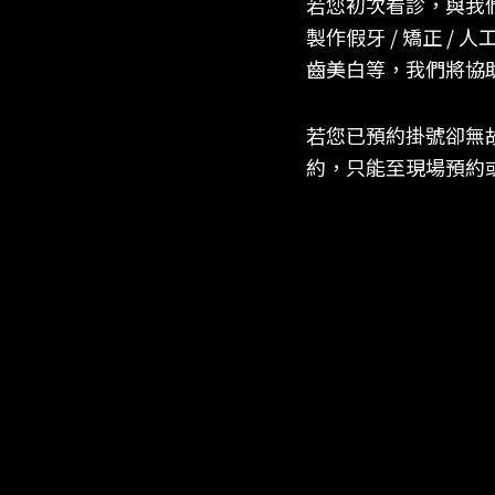
若您初次看診，與我
製作假牙 / 矯正 / 人工
齒美白等，我們將協
若您已預約掛號卻無
約，只能至現場預約