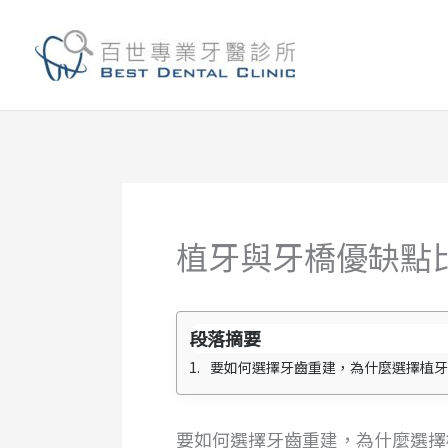
跳
至
主
要
內
容
植牙與牙橋優缺點
段落摘要
要如何選擇牙齒重建，為什麼選擇植牙？牙橋
要如何選擇牙齒重建，為什麼選擇