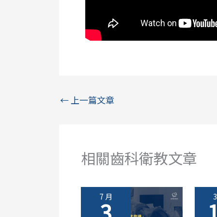
←
上一篇文章
相關齒科衛教文章
7 月
3