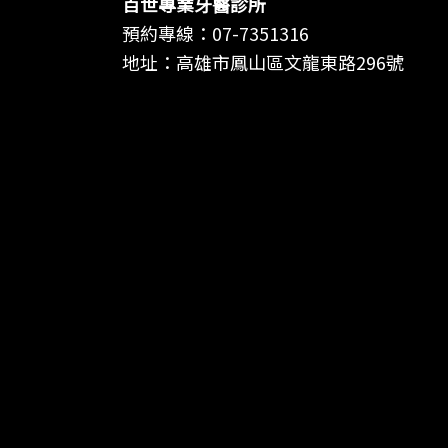
百世專業牙醫診所
預約專線：
07-7351316
地址：高雄市鳳山區文龍東路296號