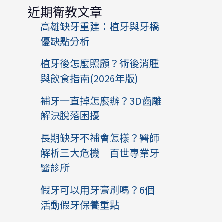
近期衛教文章
高雄缺牙重建：植牙與牙橋
優缺點分析
植牙後怎麼照顧？術後消腫
與飲食指南(2026年版)
補牙一直掉怎麼辦？3D齒雕
解決脫落困擾
長期缺牙不補會怎樣？醫師
解析三大危機｜百世專業牙
醫診所
假牙可以用牙膏刷嗎？6個
活動假牙保養重點