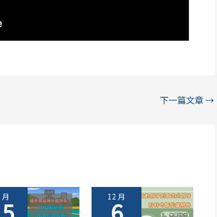
下一篇文章
→
3 月
12 月
15
6