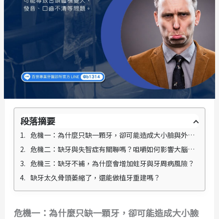
段落摘要
危機一：為什麼只缺一顆牙，卻可能造成大小臉與外觀顯老？
危機二：缺牙與失智症有關聯嗎？咀嚼如何影響大腦健康？
危機三：缺牙不補，為什麼會增加蛀牙與牙周病風險？
缺牙太久骨頭萎縮了，還能做植牙重建嗎？
危機一：為什麼只缺一顆牙，卻可能造成大小臉