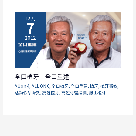
12 月
7
2022
全口植牙｜全口重建
All on 4
,
ALL ON 6
,
全口植牙
,
全口重建
,
植牙
,
植牙衛教
,
活動假牙衛教
,
高雄植牙
,
高雄牙醫推薦
,
鳳山植牙