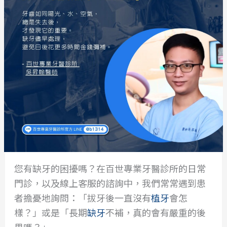
您有缺牙的困擾嗎？在百世專業牙醫診所的日常
門診，以及線上客服的諮詢中，我們常常遇到患
者擔憂地詢問：「拔牙後一直沒有
植牙
會怎
樣？」或是「長期
缺牙
不補，真的會有嚴重的後
果嗎？」