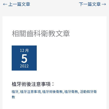
←
上一篇文章
下一篇文章
→
相關齒科衛教文章
12 月
5
2022
植牙術後注意事項：
植牙
,
植牙注意事項
,
植牙術後衛教
,
植牙衛教
,
活動假牙衛
教