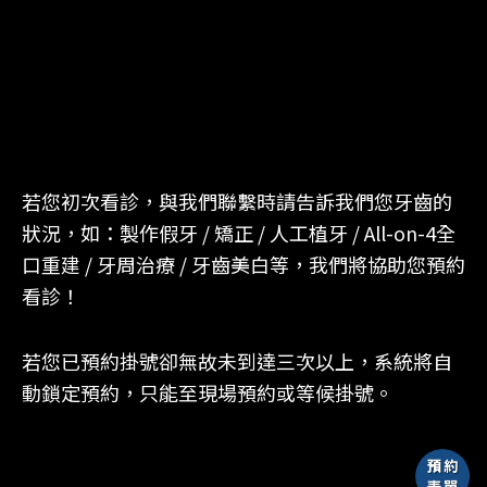
若您初次看診，與我們聯繫時請告訴我們您牙齒的
狀況，如：製作假牙 / 矯正 / 人工植牙 / All-on-4全
口重建 / 牙周治療 / 牙齒美白等，我們將協助您預約
看診！
若您已預約掛號卻無故未到達三次以上，系統將自
動鎖定預約，只能至現場預約或等候掛號。