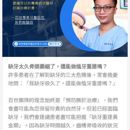
缺牙太久骨頭萎縮了，還能做植牙重建嗎？
許多患者在了解到缺牙的三大危機後，常會擔憂
地問：「我缺牙很久了，還能做植牙重建嗎？」
百世團隊的理念始終是「預防勝於治療」，我們
會盡可能為您保留珍貴的自然牙。但若已經面臨
缺牙，我們會建議患者盡可能把握「缺牙重建黃
金期」。因為缺牙時間越久，齒槽骨吸收的狀況