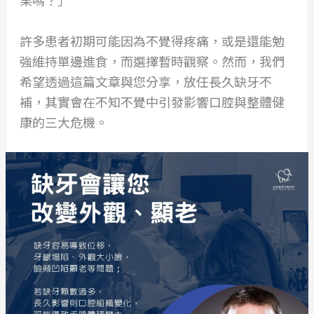
許多患者初期可能因為不覺得疼痛，或是還能勉
強維持單邊進食，而選擇暫時觀察。然而，我們
希望透過這篇文章與您分享，放任長久缺牙不
補，其實會在不知不覺中引發影響口腔與整體健
康的三大危機。