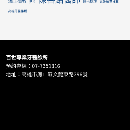
矯正衛教
隱形矯正
貼片
高雄植牙推薦
高雄牙醫推薦
百世專業牙醫診所
預約專線：
07-7351316
地址：高雄市鳳山區文龍東路296號