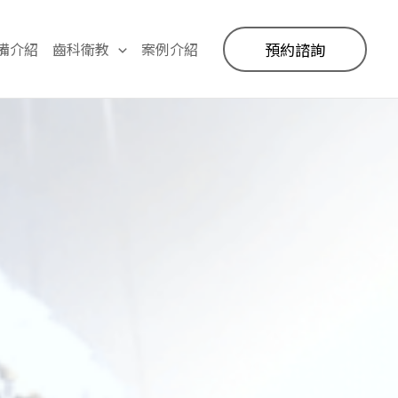
備介紹
齒科衛教
案例介紹
預約諮詢