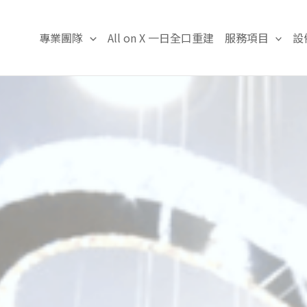
專業團隊
All on X 一日全口重建
服務項目
設