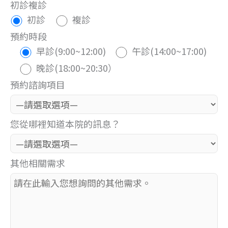
初診複診
初診
複診
預約時段
早診(9:00~12:00)
午診(14:00~17:00)
晚診(18:00~20:30）
預約諮詢項目
您從哪裡知道本院的訊息？
其他相關需求