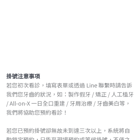
掛號注意事項
若您初次看診，填寫表單或透過 Line 聯繫時請告訴
我們您牙齒的狀況，如：製作假牙 / 矯正 / 人工植牙
/ All-on-X 一日全口重建 / 牙周治療 / 牙齒美白等，
我們將協助您預約看診！
若您已預約掛號卻無故未到達三次以上，系統將自
動鎖定預約，只能至現場預約或等候掛號，不便之