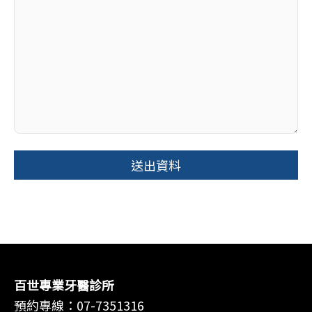
百世專業牙醫診所
預約專線：
07-7351316